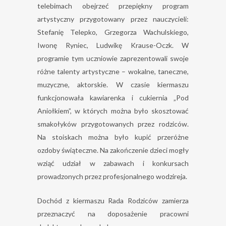
telebimach obejrzeć przepiękny program
artystyczny przygotowany przez nauczycieli:
Stefanię Telepko, Grzegorza Wachulskiego,
Iwonę Ryniec, Ludwikę Krause-Oczk. W
programie tym uczniowie zaprezentowali swoje
różne talenty artystyczne – wokalne, taneczne,
muzyczne, aktorskie. W czasie kiermaszu
funkcjonowała kawiarenka i cukiernia „Pod
Aniołkiem”, w których można było skosztować
smakołyków przygotowanych przez rodziców.
Na stoiskach można było kupić przeróżne
ozdoby świąteczne. Na zakończenie dzieci mogły
wziąć udział w zabawach i konkursach
prowadzonych przez profesjonalnego wodzireja.
Dochód z kiermaszu Rada Rodziców zamierza
przeznaczyć na doposażenie pracowni