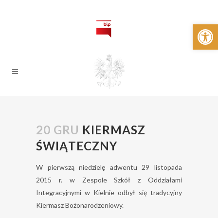
Open 
20 GRU
KIERMASZ
ŚWIĄTECZNY
W pierwszą niedzielę adwentu 29 listopada
2015 r. w Zespole Szkół z Oddziałami
Integracyjnymi w Kielnie odbył się tradycyjny
Kiermasz Bożonarodzeniowy.