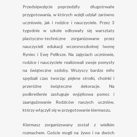
Przedsięwzięcie poprzedziły długotrwałe
przygotowania, w których wzięli udział zarówno
uczniowie, jak i rodzice i nauczyciele. Przez 3
tygodnie w szkole odbywały się warsztaty
plastyczno-techniczne zorganizowane przez
nauczycieli edukacji wczesnoszkolnej Iwonę
Ryniec i Ewę Peliksze. Na zajęciach uczniowie,
rodzice i nauczyciele realizowali swoje pomysły
na świąteczne ozdoby. Wszyscy bardzo miło
spędzali czas tworząc piękne stroiki, choinki i
przeróżne świąteczne dekoracje. Na
podkreślenie zasługuje wyjątkowa pomoc i
zaangażowanie Rodziców naszych uczniów,
którzy włączyli się w przygotowanie kiermaszu.
Kiermasz zorganizowany został z wielkim
rozmachem. Goście mogli na żywo i na dwóch